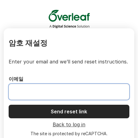
Overleaf
암호 재설정
Enter your email and we’ll send reset instructions.
이메일
Send reset link
Back to log in
The site is protected by reCAPTCHA.